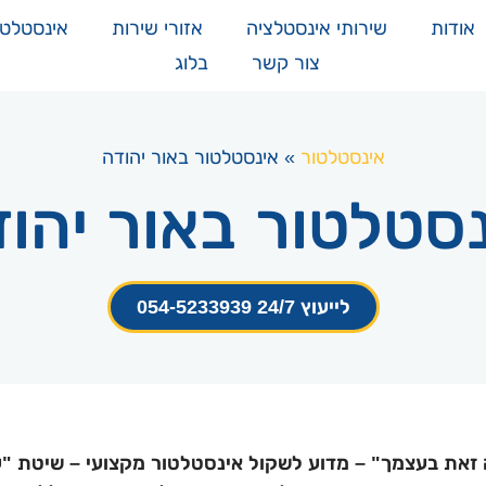
אודות
שירותי אינסטלציה
אזורי שירות
אינסטלטור 24 
צור קשר
בלוג
אינסטלטור
»
אינסטלטור באור יהודה
סטלטור באור יהו
לייעוץ 24/7 054-5233939
זאת בעצמך" – מדוע לשקול אינסטלטור מקצועי – שיטת "ע