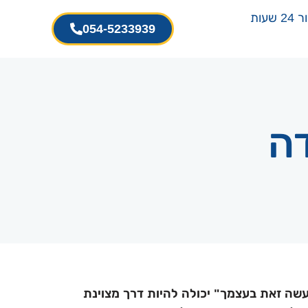
שעות
054-5233939
דה
שה זאת בעצמך" יכולה להיות דרך מצוינת